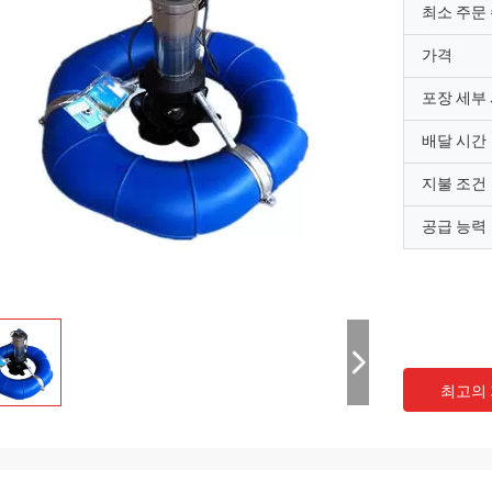
최소 주문
가격
포장 세부
배달 시간
지불 조건
공급 능력
최고의