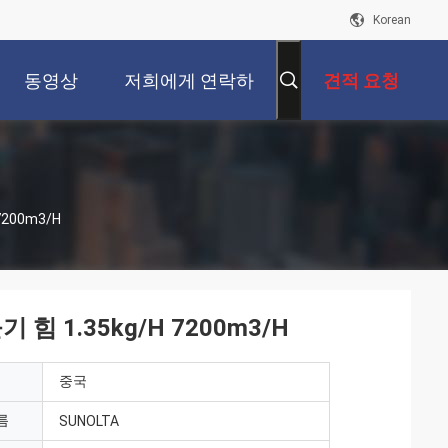
Korean
동영상
저희에게 연락하
견적 요청
십시오
200m3/H
 1.35kg/H 7200m3/H
중국
름
SUNOLTA