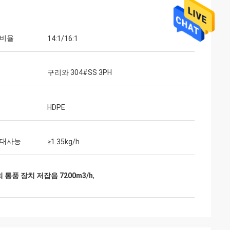
 비율
14:1/16:1
구리와 304#SS 3PH
HDPE
 대사능
≥1.35kg/h
의 통풍 장치 저잡음 7200m3/h
,