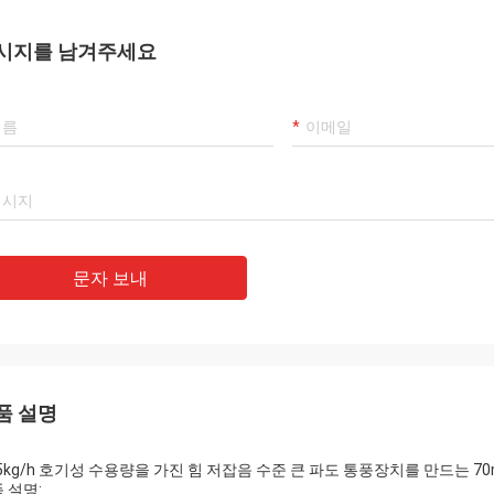
시지를 남겨주세요
문자 보내
품 설명
35kg/h 호기성 수용량을 가진 힘 저잡음 수준 큰 파도 통풍장치를 만드는 70
 설명: