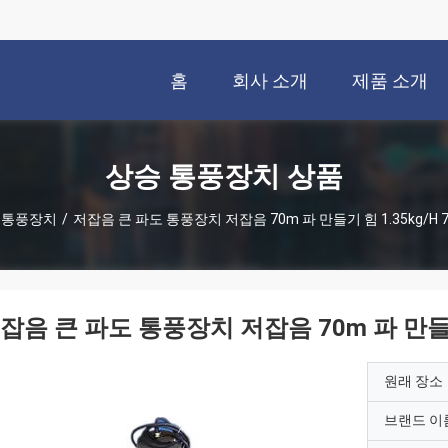
홈
회사 소개
제품 소개
상승 통풍장치 상품
 통풍장치
/
저잡음 큰 파도 통풍장치 저잡음 70m 파 만들기 힘 1.35kg/H 7
잡음 큰 파도 통풍장치 저잡음 70m 파 만들기 힘
원래 장소
브랜드 이