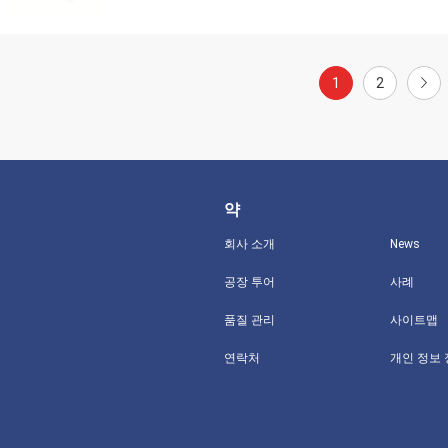
1
2
약
회사 소개
News
공장 투어
사례
품질 관리
사이트맵
연락처
개인 정보