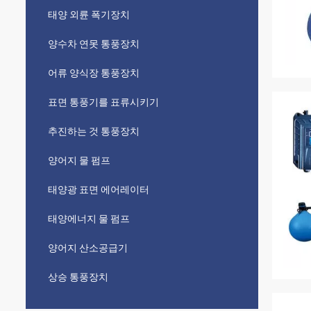
태양 외륜 폭기장치
양수차 연못 통풍장치
어류 양식장 통풍장치
표면 통풍기를 표류시키기
추진하는 것 통풍장치
양어지 물 펌프
태양광 표면 에어레이터
태양에너지 물 펌프
양어지 산소공급기
상승 통풍장치