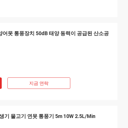
m 양어못 통풍장치 50dB 태양 동력이 공급된 산소공
지금 연락
생기 물고기 연못 통풍기 5m 10W 2.5L/Min