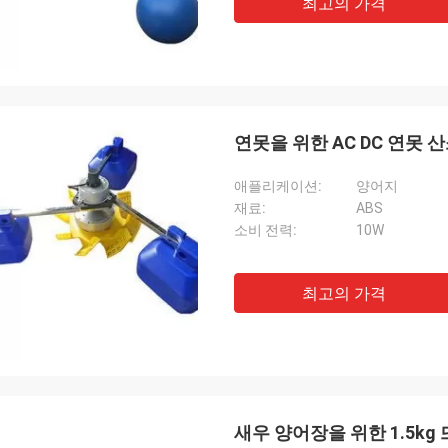
최고의 가격
연못을 위한 AC DC 연못 
애플리케이션:
양어지
재료:
ABS
소비 전력:
10W
최고의 가격
새우 양어장을 위한 1.5kg