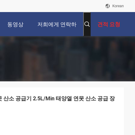
Korean
동영상
저희에게 연락하
견적 요청
십시오
 연못 산소 공급기 2.5L/Min 태양열 연못 산소 공급 장