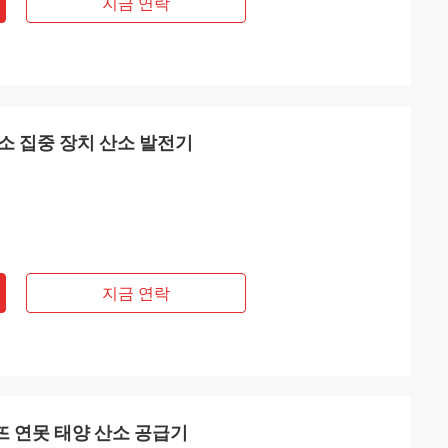
지금 연락
산소 집중 장치 산소 발전기
지금 연락
 뜨 연못 태양 산소 공급기