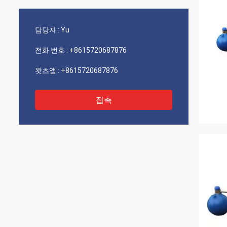
담당자 :
Yu
전화 번호 :
+8615720687876
왓츠앱 :
+8615720687876
접촉