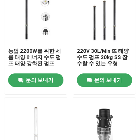
농업 2200W를 위한 세
220V 30L/Min 뜨 태양
륨 태양 에너지 수도 펌
수도 펌프 20kg SS 잠
프 태양 강화된 펌프
수할 수 있는 유형
문의 보내기
문의 보내기
집
제품
화면