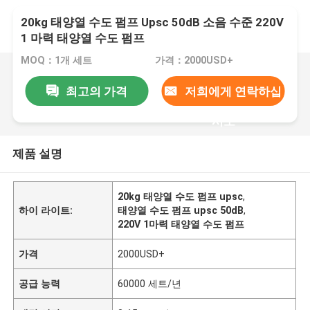
20kg 태양열 수도 펌프 Upsc 50dB 소음 수준 220V
1 마력 태양열 수도 펌프
MOQ：1개 세트
가격：2000USD+
최고의 가격
저희에게 연락하십
시오
제품 설명
20kg 태양열 수도 펌프 upsc
,
하이 라이트:
태양열 수도 펌프 upsc 50dB
,
220V 1마력 태양열 수도 펌프
가격
2000USD+
공급 능력
60000 세트/년